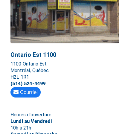
Ontario Est 1100
1100 Ontario Est
Montréal, Québec
H2L 1R1
(514) 524-4499
Courriel
Heures d'ouverture
Lundi au Vendredi
10h à 21h