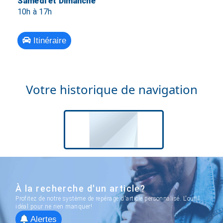
Samedi et Dimanche
10h à 17h
Itinéraire
Votre historique de navigation
À la recherche d'un article?
Profitez de notre système de repérage d'article personnalisé. L'outil
idéal pour ne rien manquer!
Alertes