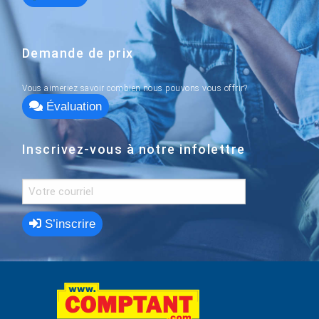
Demande de prix
Vous aimeriez savoir combien nous pouvons vous offrir?
Évaluation
Inscrivez-vous à notre infolettre
S’inscrire