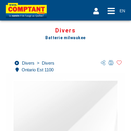
EN
Divers
Batterie milwaukee
Divers
>
Divers
Ontario Est 1100