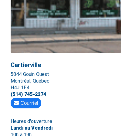
Cartierville
5844 Gouin Ouest
Montréal, Québec
H4J 1E4
(514) 745-2274
Courriel
Heures d'ouverture
Lundi au Vendredi
10h à 19h