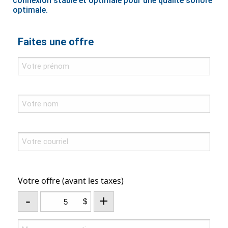
connexion stable et optimale pour une qualité sonore
optimale.
Faites une offre
Votre offre (avant les taxes)
-
+
$