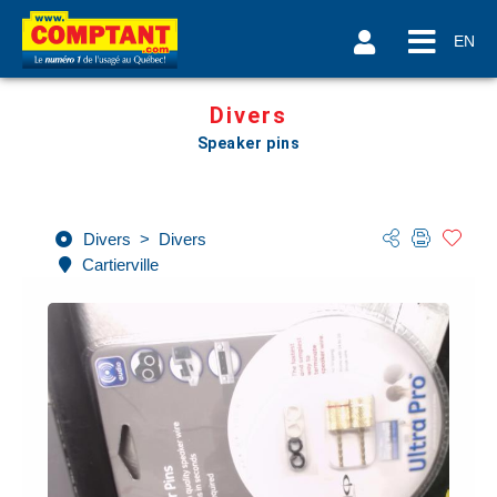
EN
Divers
Speaker pins
Divers
>
Divers
Cartierville