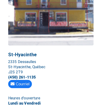
St-Hyacinthe
2335 Dessaulles
St-Hyacinthe, Québec
J2S 2T9
(450) 261-1135
Courriel
Heures d'ouverture
Lundi au Vendredi