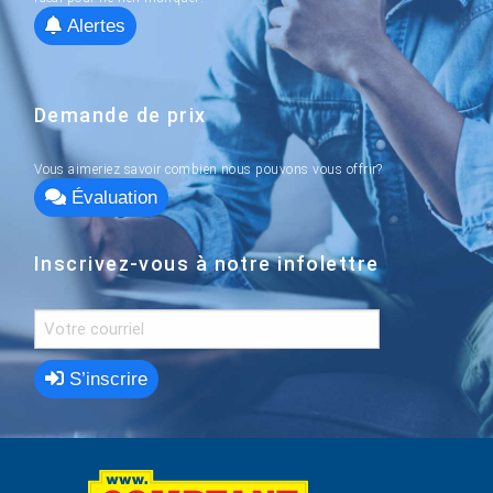
Alertes
Demande de prix
Vous aimeriez savoir combien nous pouvons vous offrir?
Évaluation
Inscrivez-vous à notre infolettre
S’inscrire