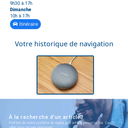
9h30 à 17h
Dimanche
10h à 17h
Itinéraire
Votre historique de navigation
À la recherche d'un article?
Profitez de notre système de repérage d'article personnalisé. L'outil
idéal pour ne rien manquer!