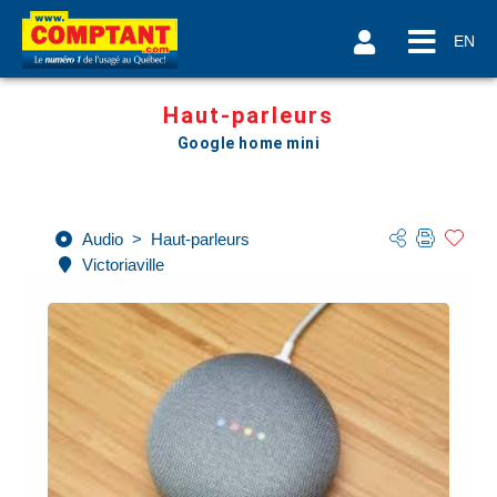
EN
Haut-parleurs
Google home mini
Audio
>
Haut-parleurs
Victoriaville