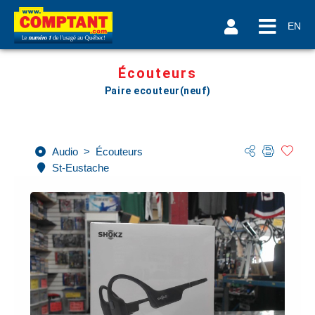
EN
Écouteurs
Paire ecouteur(neuf)
Audio
>
Écouteurs
St-Eustache