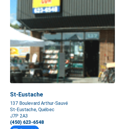
St-Eustache
137 Boulevard Arthur-Sauvé
St-Eustache, Québec
J7P 2A3
(450) 623-6548