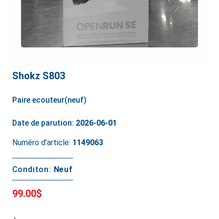
Shokz S803
Paire ecouteur(neuf)
Date de parution:
2026-06-01
Numéro d’article:
1149063
Conditon:
Neuf
99.00$