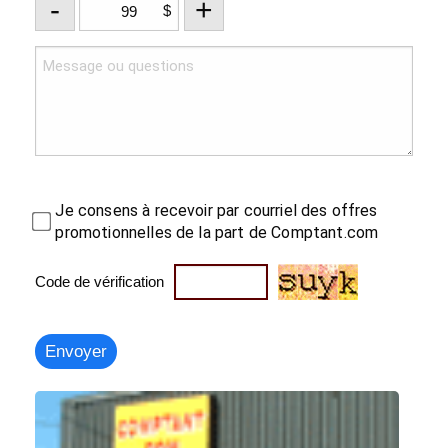
-
+
$
Je consens à recevoir par courriel des offres
promotionnelles de la part de Comptant.com
Code de vérification