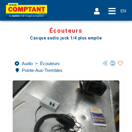
EN
Écouteurs
Casque audio jack 1/4 plus emplie
Audio
>
Écouteurs
Pointe-Aux-Trembles