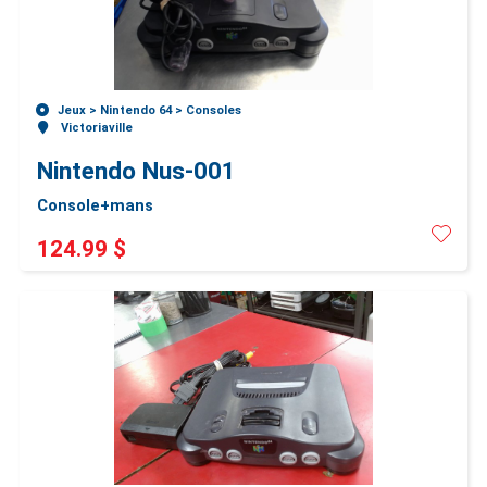
Jeux >
Nintendo 64 >
Consoles
Victoriaville
Nintendo Nus-001
Console+mans
124.99 $