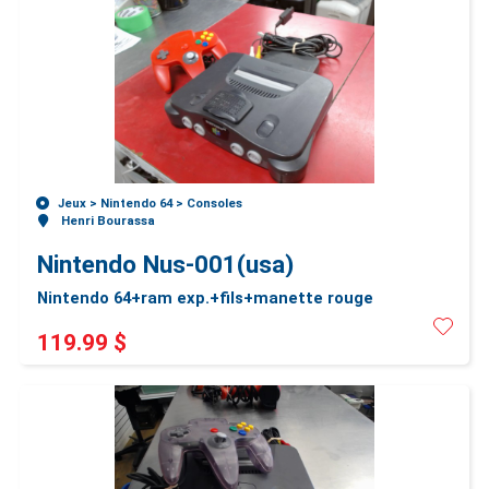
Jeux >
Nintendo 64 >
Consoles
Henri Bourassa
Nintendo Nus-001(usa)
Nintendo 64+ram exp.+fils+manette rouge
119.99 $