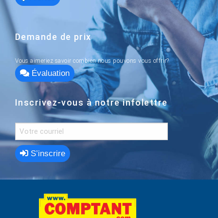
Demande de prix
Vous aimeriez savoir combien nous pouvons vous offrir?
Évaluation
Inscrivez-vous à notre infolettre
S’inscrire