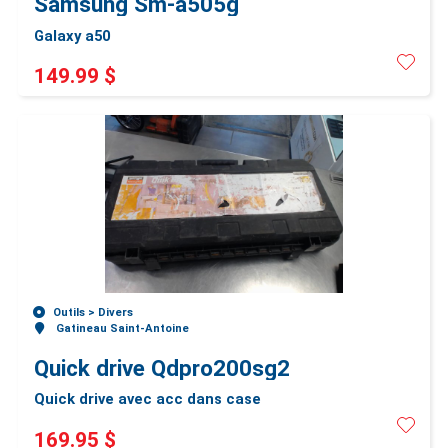
Samsung Sm-a505g
Galaxy a50
149.99 $
Outils >
Divers
Gatineau Saint-Antoine
Quick drive Qdpro200sg2
Quick drive avec acc dans case
169.95 $