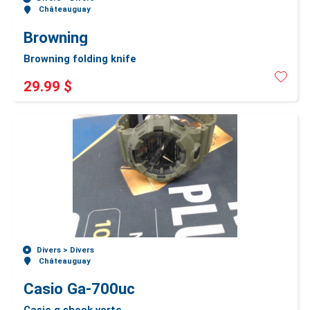
Châteauguay
Browning
Browning folding knife
29.99 $
Divers >
Divers
Châteauguay
Casio Ga-700uc