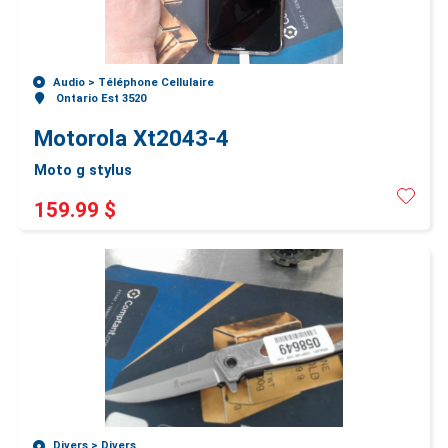
Audio >
Téléphone Cellulaire
Ontario Est 3520
Motorola Xt2043-4
Moto g stylus
159.99 $
Divers >
Divers