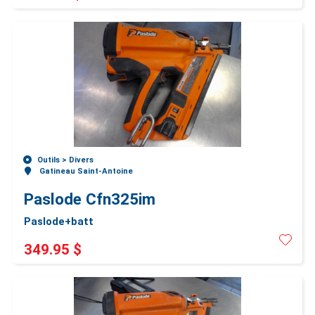
Outils >
Divers
Gatineau Saint-Antoine
Paslode Cfn325im
Paslode+batt
349.95 $