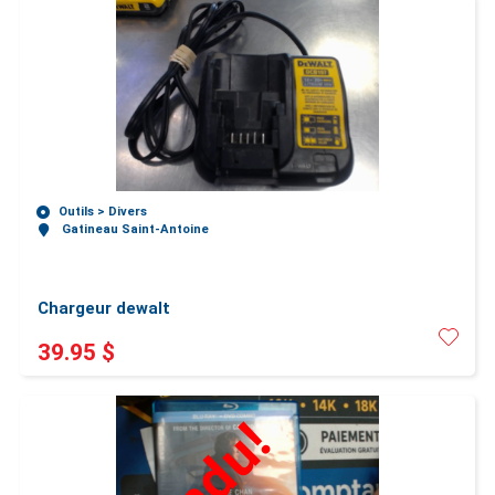
Outils >
Divers
Gatineau Saint-Antoine
Chargeur dewalt
39.95 $