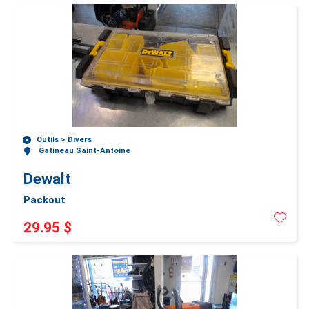
Outils >
Divers
Gatineau Saint-Antoine
Dewalt
Packout
29.95 $