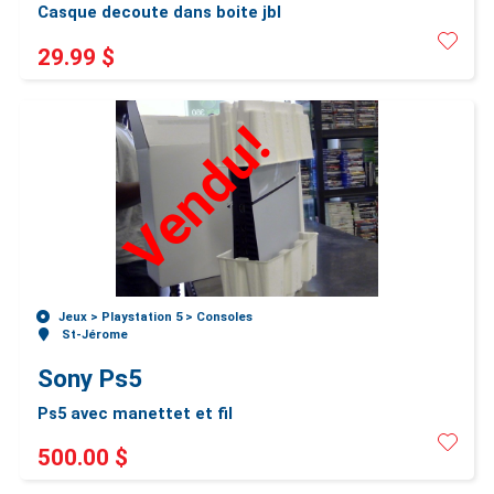
Casque decoute dans boite jbl
29.99 $
Vendu!
Jeux >
Playstation 5 >
Consoles
St-Jérome
Sony Ps5
Ps5 avec manettet et fil
500.00 $