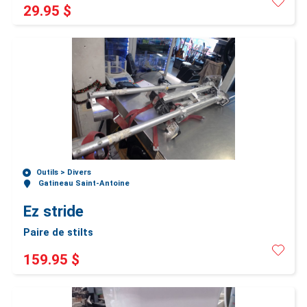
29.95 $
Outils >
Divers
Gatineau Saint-Antoine
Ez stride
Paire de stilts
159.95 $