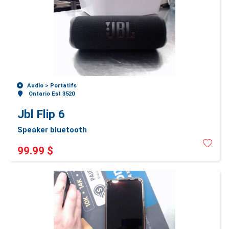
Audio >
Portatifs
Ontario Est 3520
Jbl Flip 6
Speaker bluetooth
99.99 $