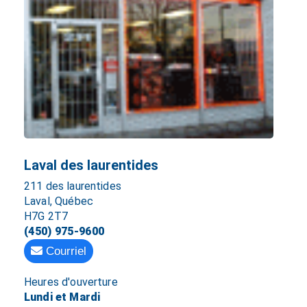
Laval des laurentides
211 des laurentides
Laval, Québec
H7G 2T7
(450) 975-9600
Courriel
Heures d'ouverture
Lundi et Mardi