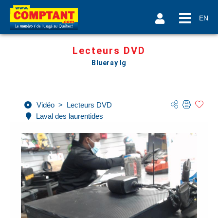
EN
Lecteurs DVD
Blueray lg
Vidéo
>
Lecteurs DVD
Laval des laurentides