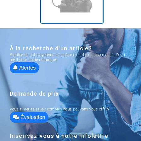
À la recherche d'un article?
Profitez de notre système de repérage d'article personnalisé. L'outil
idéal pour ne rien manquer!
Alertes
Demande de prix
Vous aimeriez savoir combien nous pouvons vous offrir?
Évaluation
Inscrivez-vous à notre infolettre