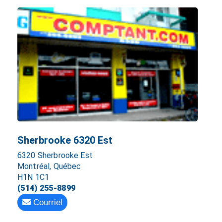
Sherbrooke 6320 Est
6320 Sherbrooke Est
Montréal, Québec
H1N 1C1
(514) 255-8899
Courriel