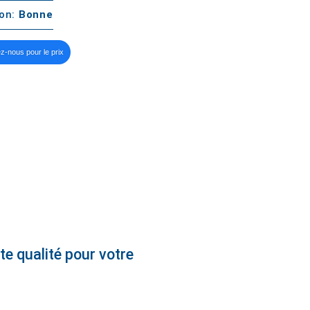
ton:
Bonne
z-nous pour le prix
e qualité pour votre