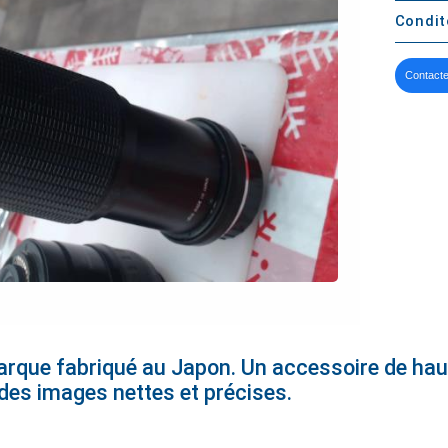
Condi
Contacte
rque fabriqué au Japon. Un accessoire de haut
 des images nettes et précises.