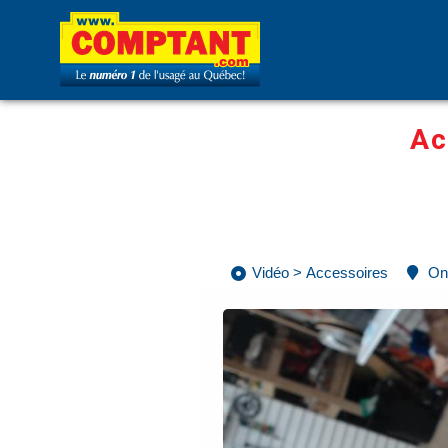
Ac
Vidéo
>
Accessoires
On