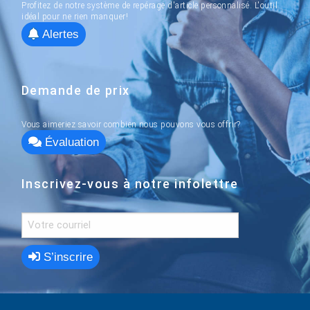
Profitez de notre système de repérage d'article personnalisé. L'outil
idéal pour ne rien manquer!
Alertes
Demande de prix
Vous aimeriez savoir combien nous pouvons vous offrir?
Évaluation
Inscrivez-vous à notre infolettre
S’inscrire