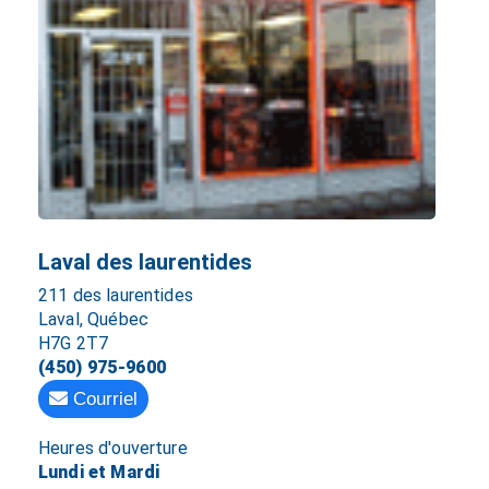
Laval des laurentides
211 des laurentides
Laval, Québec
H7G 2T7
(450) 975-9600
Courriel
Heures d'ouverture
Lundi et Mardi