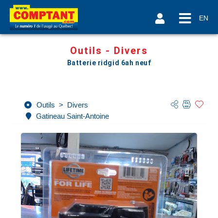
EN
Outils - Divers
Batterie ridgid 6ah neuf
Outils
>
Divers
Gatineau Saint-Antoine