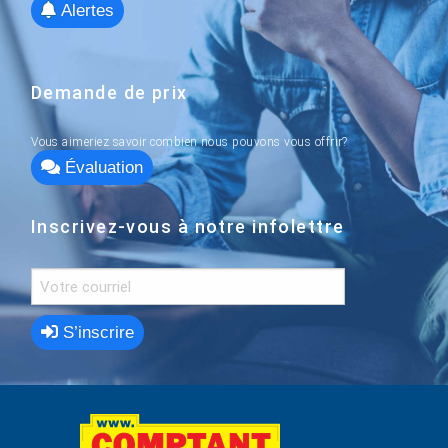
Alertes
Demande de prix
Vous aimeriez savoir combien nous pouvons vous offrir?
Évaluation
Inscrivez-vous à notre infolettre
S’inscrire