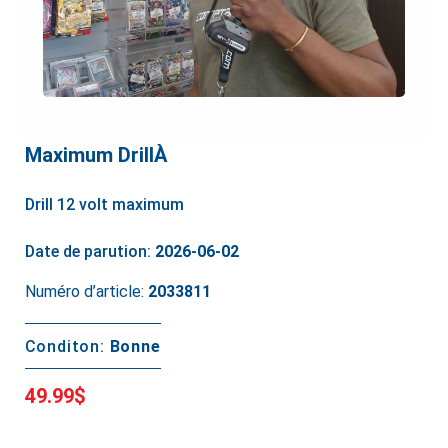
Maximum DrillÀ
Drill 12 volt maximum
Date de parution:
2026-06-02
Numéro d’article:
2033811
Conditon:
Bonne
49.99$