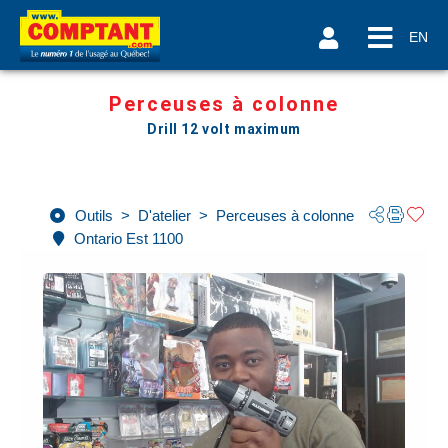
EN
Perceuses à colonne
Drill 12 volt maximum
Outils
>
D'atelier
>
Perceuses à colonne
Ontario Est 1100