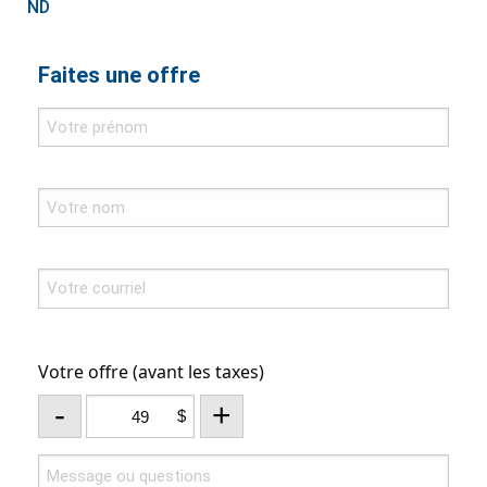
ND
Faites une offre
Votre offre (avant les taxes)
-
+
$