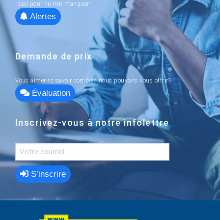
idéal pour ne rien manquer!
Alertes
Demande de prix
Vous aimeriez savoir combien nous pouvons vous offrir?
Évaluation
Inscrivez-vous à notre infolettre
S’inscrire