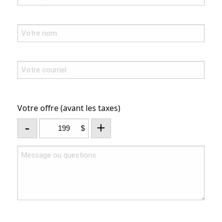
Votre offre (avant les taxes)
-
+
$