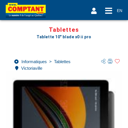
EN
Tablettes
Tablette 10" blade x0 ii pro
Informatiques
>
Tablettes
Victoriaville