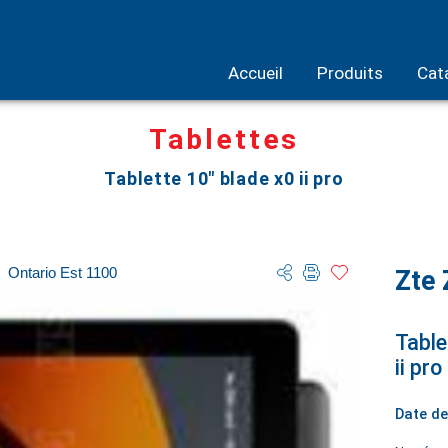
Accueil
Produits
Cat
Tablettes
Tablette 10" blade x0 ii pro
Ontario Est 1100
Zte 
Table
ii pro
Date de