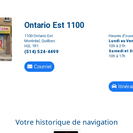
Ontario Est 1100
1100 Ontario Est
Heures d'ouve
Montréal, Québec
Lundi au Ve
H2L 1R1
10h à 21h
Samedi et 
(514) 524-4499
10h à 17h
Courriel
Itinéra
Votre historique de navigation