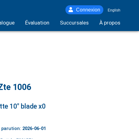
Connexion
English
alogue
Évaluation
Succursales
À propos
Zte 1006
tte 10" blade x0
 parution:
2026-06-01