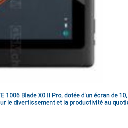
E 1006 Blade X0 II Pro, dotée d'un écran de 10
ur le divertissement et la productivité au quoti