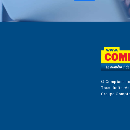
© Comptant.c
Tous droits rés
Groupe Compta