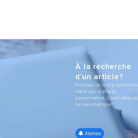
À la recherche
d'un article?
Profitez de notre système 
repérage d'article
personnalisé. L'outil idéal p
ne rien manquer!
Alertes