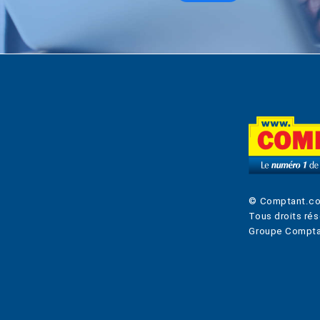
© Comptant.c
Tous droits rés
Groupe Compta