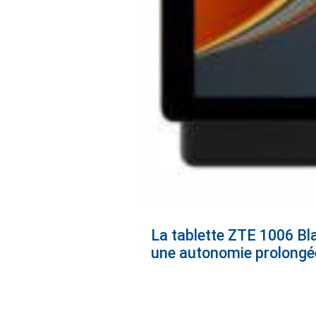
La tablette ZTE 1006 Bla
une autonomie prolongée,