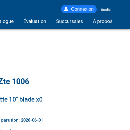
Connexion
English
alogue
Évaluation
Succursales
À propos
Zte 1006
tte 10" blade x0
 parution:
2026-06-01