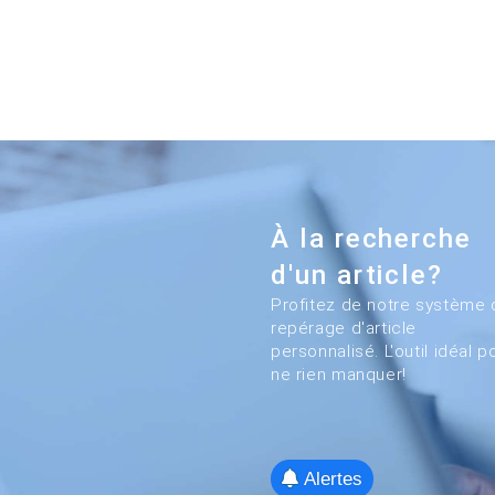
À la recherche
d'un article?
Profitez de notre système 
repérage d'article
personnalisé. L'outil idéal p
ne rien manquer!
Alertes