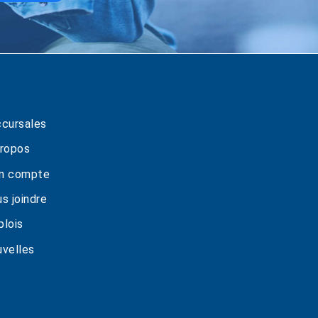
cursales
ropos
n compte
s joindre
lois
velles