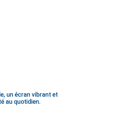
e, un écran vibrant et
té au quotidien.