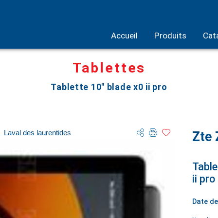
Accueil
Produits
Cat
Tablettes
Tablette 10" blade x0 ii pro
Laval des laurentides
Zte 
Table
ii pro
Date de