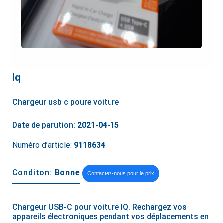
Iq
Chargeur usb c poure voiture
Date de parution:
2021-04-15
Numéro d’article:
9118634
Conditon:
Bonne
Contactez-nous pour le prix
Chargeur USB-C pour voiture IQ. Rechargez vos
appareils électroniques pendant vos déplacements en