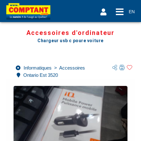
EN
Accessoires d'ordinateur
Chargeur usb c poure voiture
Informatiques
>
Accessoires
Ontario Est 3520