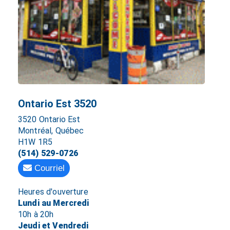
Ontario Est 3520
3520 Ontario Est
Montréal, Québec
H1W 1R5
(514) 529-0726
Courriel
Heures d'ouverture
Lundi au Mercredi
10h à 20h
Jeudi et Vendredi