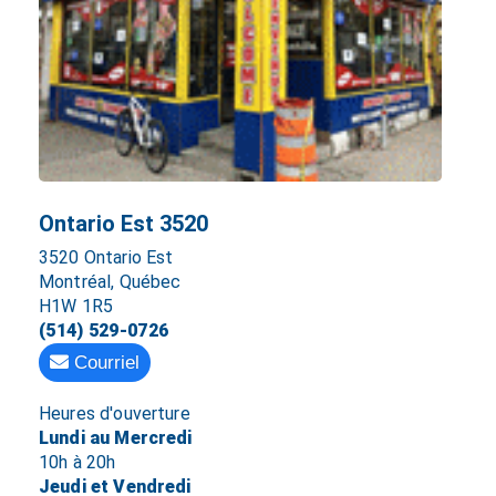
Ontario Est 3520
3520 Ontario Est
Montréal, Québec
H1W 1R5
(514) 529-0726
Courriel
Heures d'ouverture
Lundi au Mercredi
10h à 20h
Jeudi et Vendredi