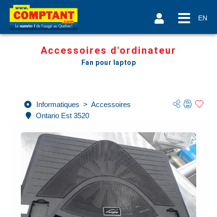
EN
Accessoires d'ordinateur
Fan pour laptop
Informatiques
>
Accessoires
Ontario Est 3520