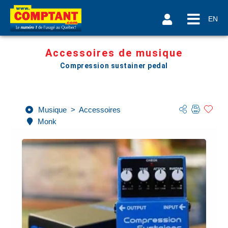
EN
Accessoires de musique
Compression sustainer pedal
Musique
>
Accessoires
Monk