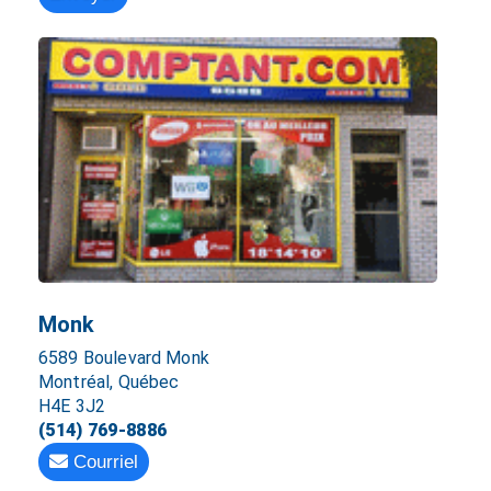
Monk
6589 Boulevard Monk
Montréal, Québec
H4E 3J2
(514) 769-8886
Courriel