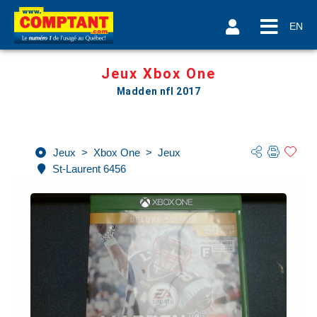
EN
Jeux Xbox One
Madden nfl 2017
Jeux
>
Xbox One
>
Jeux
St-Laurent 6456