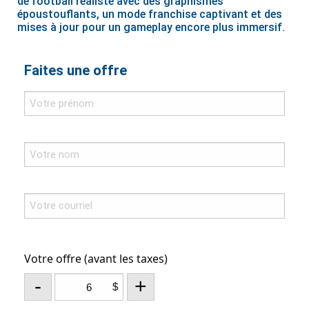
de football réaliste avec des graphismes
époustouflants, un mode franchise captivant et des
mises à jour pour un gameplay encore plus immersif.
Faites une offre
Votre offre (avant les taxes)
-
+
$