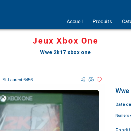
Accueil
Produits
Cat
Jeux Xbox One
Wwe 2k17 xbox one
St-Laurent 6456
Wwe 
Date de
Numéro d
Condi