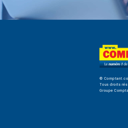
© Comptant.c
Tous droits rés
Groupe Compta