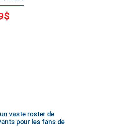
9$
un vaste roster de
ants pour les fans de