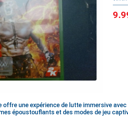
9.9
ffre une expérience de lutte immersive avec 
mes époustouflants et des modes de jeu captiv