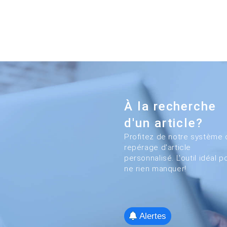
À la recherche
d'un article?
Profitez de notre système 
repérage d'article
personnalisé. L'outil idéal p
ne rien manquer!
Alertes