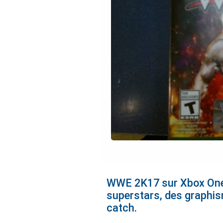
WWE 2K17 sur Xbox One o
superstars, des graphis
catch.