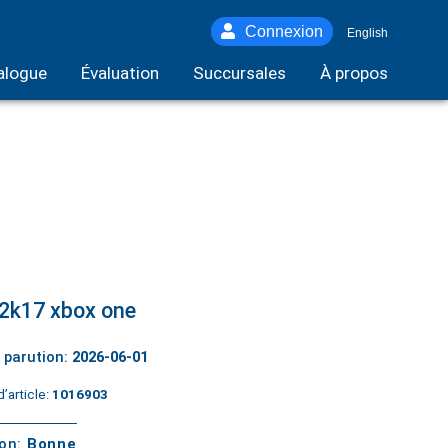
Connexion
English
alogue
Évaluation
Succursales
À propos
2k17 xbox one
 parution:
2026-06-01
’article:
1016903
ton:
Bonne