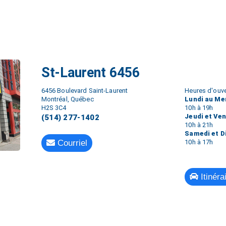
St-Laurent 6456
6456 Boulevard Saint-Laurent
Heures d'ouve
Montréal, Québec
Lundi au Me
H2S 3C4
10h à 19h
Jeudi et Ve
(514) 277-1402
10h à 21h
Samedi et 
Courriel
10h à 17h
Itinéra