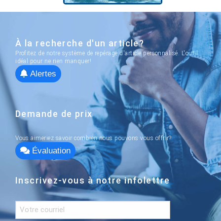
À la recherche d'un article?
Profitez de notre système de repérage d'article personnalisé. L'outil
idéal pour ne rien manquer!
Alertes
Demande de prix
Vous aimeriez savoir combien nous pouvons vous offrir?
Évaluation
Inscrivez-vous à notre infolettre