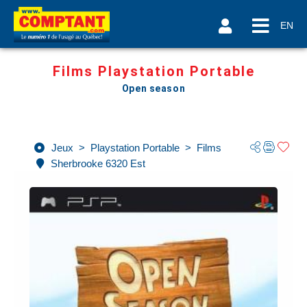
EN
Films Playstation Portable
Open season
Jeux
>
Playstation Portable
>
Films
Sherbrooke 6320 Est