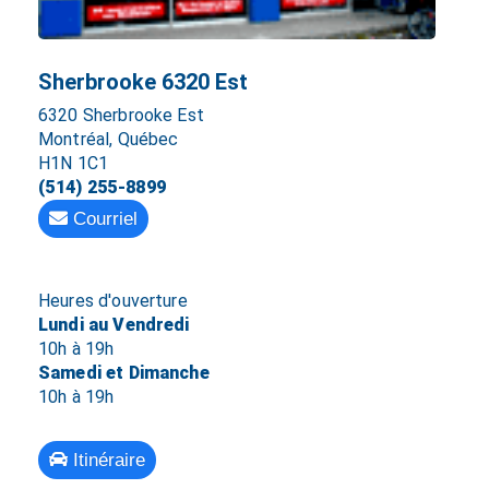
Sherbrooke 6320 Est
6320 Sherbrooke Est
Montréal, Québec
H1N 1C1
(514) 255-8899
Courriel
Heures d'ouverture
Lundi au Vendredi
10h à 19h
Samedi et Dimanche
10h à 19h
Itinéraire