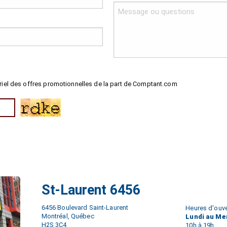
riel des offres promotionnelles de la part de Comptant.com
St-Laurent 6456
6456 Boulevard Saint-Laurent
Heures d'ouve
Montréal, Québec
Lundi au Me
H2S 3C4
10h à 19h