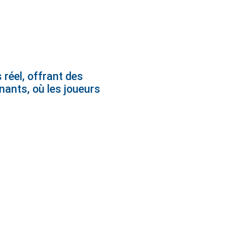
 réel, offrant des
nants, où les joueurs