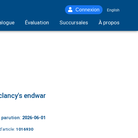
Connexion
English
alogue
Évaluation
Succursales
À propos
lancy's endwar
 parution:
2026-06-01
’article:
1016930