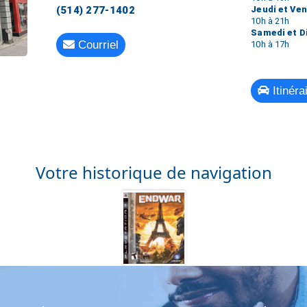
Jeudi et Ve
(514) 277-1402
10h à 21h
Samedi et 
Courriel
10h à 17h
Itinéra
Votre historique de navigation