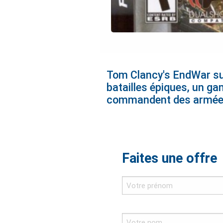
Tom Clancy's EndWar sur 
batailles épiques, un g
commandent des armée
Faites une offre