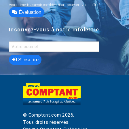
Vous aimeriez savoir combien nous pouvons vous offrir?
Évaluation
Inscrivez-vous à notre infolettre
S’inscrire
© Comptant.com
2026
.
Tous droits réservés.