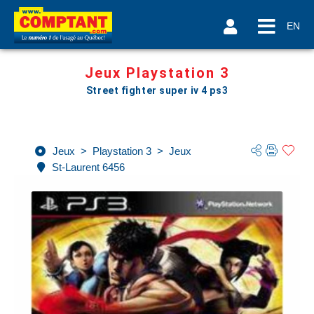
EN
Jeux Playstation 3
Street fighter super iv 4 ps3
Jeux
>
Playstation 3
>
Jeux
St-Laurent 6456