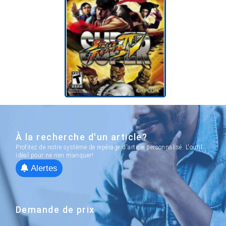
À la recherche d'un article?
Profitez de notre système de repérage d'article personnalisé. L'outil
idéal pour ne rien manquer!
Alertes
Demande de prix