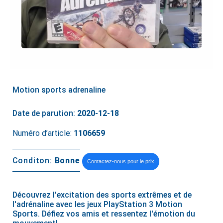
Motion sports adrenaline
Date de parution:
2020-12-18
Numéro d’article:
1106659
Conditon:
Bonne
Contactez-nous pour le prix
Découvrez l'excitation des sports extrêmes et de
l'adrénaline avec les jeux PlayStation 3 Motion
Sports. Défiez vos amis et ressentez l'émotion du