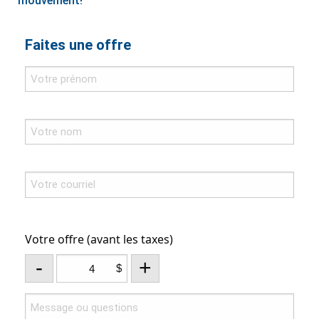
mouvement!
Faites une offre
Votre offre (avant les taxes)
-
+
$