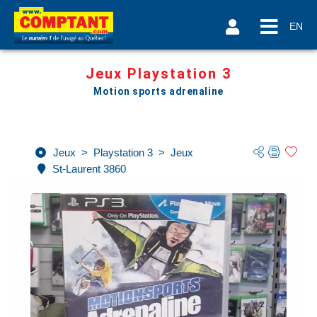
EN
Jeux Playstation 3
Motion sports adrenaline
Jeux
>
Playstation 3
>
Jeux
St-Laurent 3860