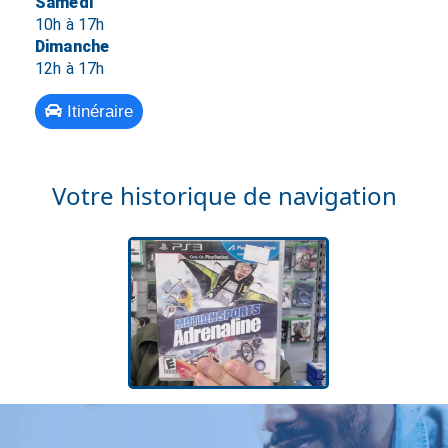
Samedi
10h à 17h
Dimanche
12h à 17h
Itinéraire
Votre historique de navigation