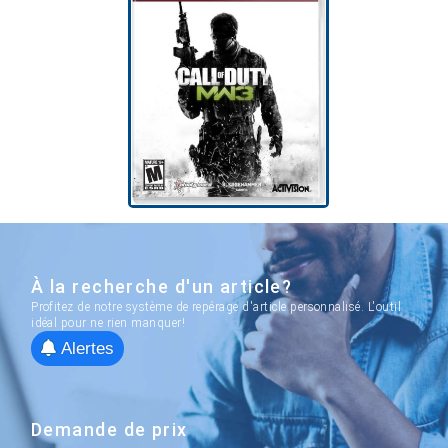
À la recherche d'un article?
Profitez de notre système de repérage d'article personnalisé. L'outil
idéal pour ne rien manquer!
Alertes
Demande de prix