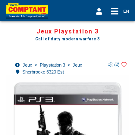
EN
Jeux Playstation 3
Call of duty modern warfare 3
Jeux
>
Playstation 3
>
Jeux
Sherbrooke 6320 Est