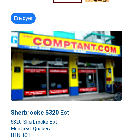
Sherbrooke 6320 Est
6320 Sherbrooke Est
Montréal, Québec
H1N 1C1