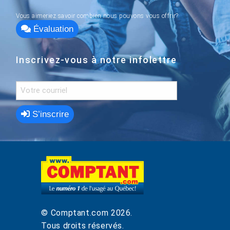
Vous aimeriez savoir combien nous pouvons vous offrir?
Évaluation
Inscrivez-vous à notre infolettre
S’inscrire
© Comptant.com
2026
.
Tous droits réservés.