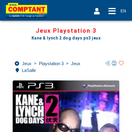
EN
Jeux Playstation 3
Kane & lynch 2 dog days ps3 jeux
Jeux
>
Playstation 3
>
Jeux
LaSalle