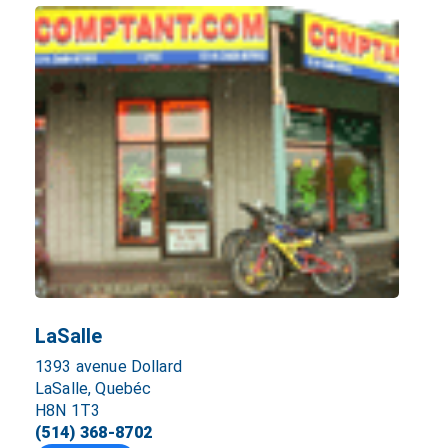
LaSalle
1393 avenue Dollard
LaSalle, Quebéc
H8N 1T3
(514) 368-8702