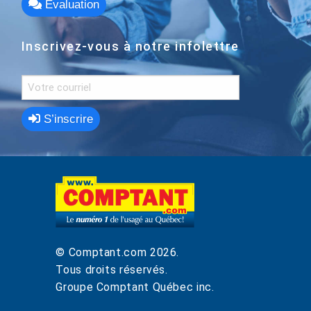
Évaluation
Inscrivez-vous à notre infolettre
S’inscrire
© Comptant.com
2026
.
Tous droits réservés.
Groupe Comptant Québec inc.