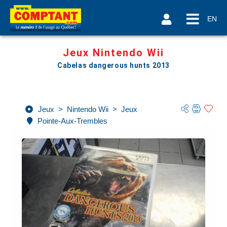
EN
Jeux Nintendo Wii
Cabelas dangerous hunts 2013
Jeux
>
Nintendo Wii
>
Jeux
Pointe-Aux-Trembles