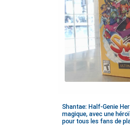
Shantae: Half-Genie Her
magique, avec une héro
pour tous les fans de pl