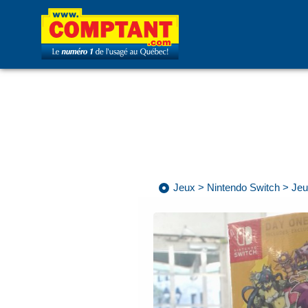
Jeux
>
Nintendo Switch
>
Jeu