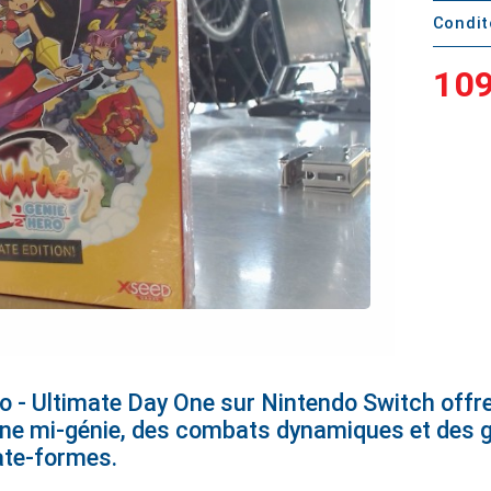
Condi
109
o - Ultimate Day One sur Nintendo Switch offre
ïne mi-génie, des combats dynamiques et des
ate-formes.