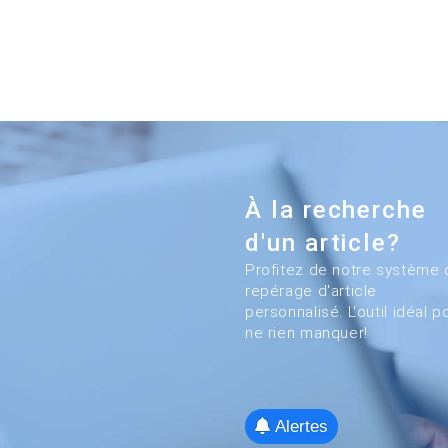
À la recherche
d'un article?
Profitez de notre système 
repérage d'article
personnalisé. L'outil idéal p
ne rien manquer!
Alertes