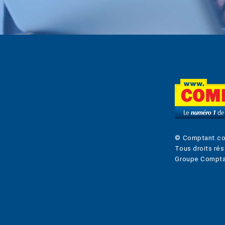
© Comptant.c
Tous droits rés
Groupe Compta