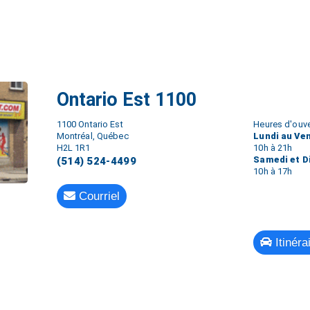
Ontario Est 1100
1100 Ontario Est
Heures d'ouve
Montréal, Québec
Lundi au Ve
H2L 1R1
10h à 21h
Samedi et 
(514) 524-4499
10h à 17h
Courriel
Itinéra