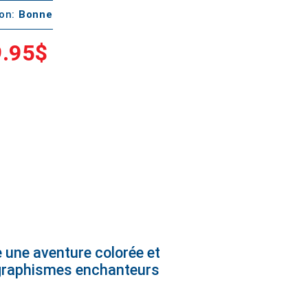
ton:
Bonne
.95$
 une aventure colorée et
 graphismes enchanteurs