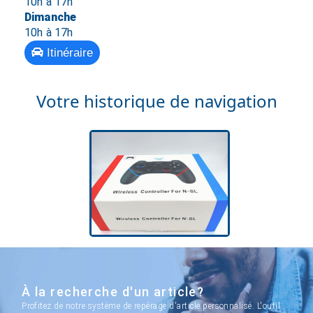
10h à 17h
Dimanche
10h à 17h
Itinéraire
Votre historique de navigation
À la recherche d'un article?
Profitez de notre système de repérage d'article personnalisé. L'outil