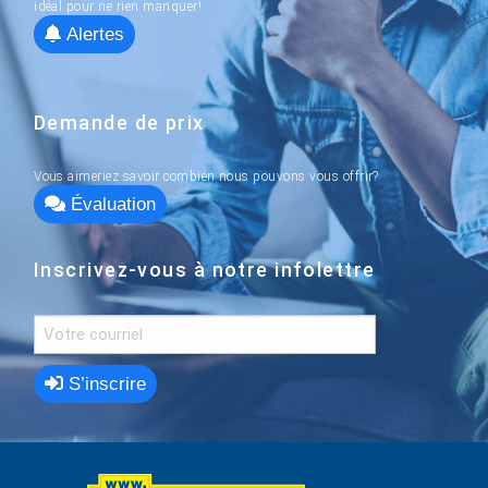
idéal pour ne rien manquer!
Alertes
Demande de prix
Vous aimeriez savoir combien nous pouvons vous offrir?
Évaluation
Inscrivez-vous à notre infolettre
S’inscrire