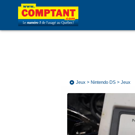
Jeux
>
Nintendo DS
>
Jeux