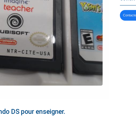
Contacte
ndo DS pour enseigner.