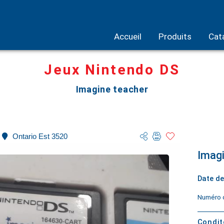
Accueil
Produits
Cat
Jeux Nintendo DS
Imagine teacher
Ontario Est 3520
Imagi
Date de
Numéro d
Condi