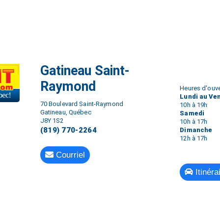
Gatineau Saint-
Raymond
Heures d'ouve
Lundi au Ve
70 Boulevard Saint-Raymond
10h à 19h
Gatineau, Québec
Samedi
J8Y 1S2
10h à 17h
(819) 770-2264
Dimanche
12h à 17h
Courriel
Itinéra