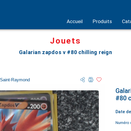
Accueil
Produits
Cat
Jouets
Galarian zapdos v #80 chilling reign
 Saint-Raymond
Galar
#80 c
Date de
Numéro d