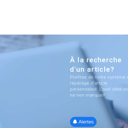
À la recherche
d'un article?
Profitez de notre système 
repérage d'article
personnalisé. L'outil idéal p
ne rien manquer!
Alertes