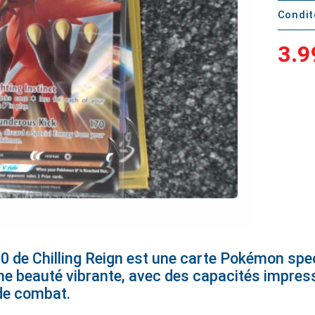
Condi
3.9
0 de Chilling Reign est une carte Pokémon spe
une beauté vibrante, avec des capacités impres
de combat.