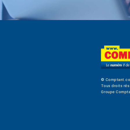
© Comptant.c
Tous droits rés
Groupe Compta