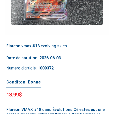
Flareon vmax #18 evolving skies
Date de parution:
2026-06-03
Numéro d’article:
1009372
Conditon:
Bonne
13.99$
Flareon VMAX #18 dans Évolutions Célestes est une