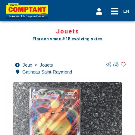
EN
Jouets
Flareon vmax #18 evolving skies
Jeux
>
Jouets
Gatineau Saint-Raymond