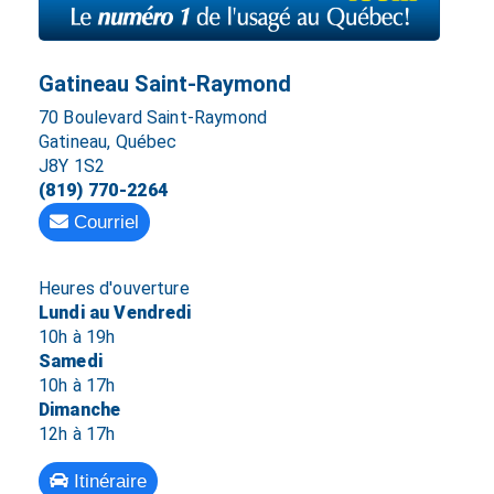
Gatineau Saint-Raymond
70 Boulevard Saint-Raymond
Gatineau, Québec
J8Y 1S2
(819) 770-2264
Courriel
Heures d'ouverture
Lundi au Vendredi
10h à 19h
Samedi
10h à 17h
Dimanche
12h à 17h
Itinéraire