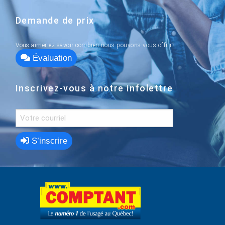
Demande de prix
Vous aimeriez savoir combien nous pouvons vous offrir?
Évaluation
Inscrivez-vous à notre infolettre
S’inscrire