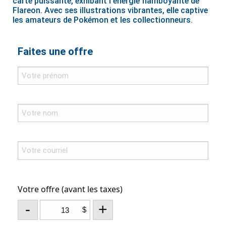
carte puissante, exhibant l'énergie flamboyante de
Flareon. Avec ses illustrations vibrantes, elle captive
les amateurs de Pokémon et les collectionneurs.
Faites une offre
Votre offre (avant les taxes)
-
+
$