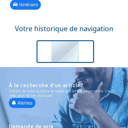
Itinéraire
Votre historique de navigation
À la recherche d'un article?
Profitez de notre système de repérage d'article personnalisé. L'outil
idéal pour ne rien manquer!
Alertes
Demande de prix