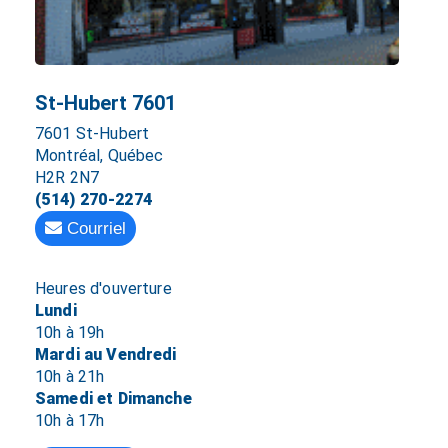
St-Hubert 7601
7601 St-Hubert
Montréal, Québec
H2R 2N7
(514) 270-2274
Courriel
Heures d'ouverture
Lundi
10h à 19h
Mardi au Vendredi
10h à 21h
Samedi et Dimanche
10h à 17h