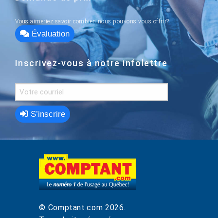
Vous aimeriez savoir combien nous pouvons vous offrir?
Évaluation
Inscrivez-vous à notre infolettre
S’inscrire
© Comptant.com
2026
.