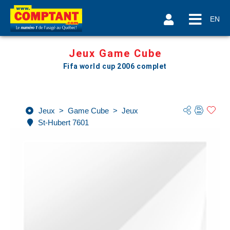
EN
Jeux Game Cube
Fifa world cup 2006 complet
Jeux
>
Game Cube
>
Jeux
St-Hubert 7601