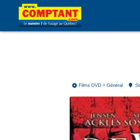
Films DVD
>
Général
St