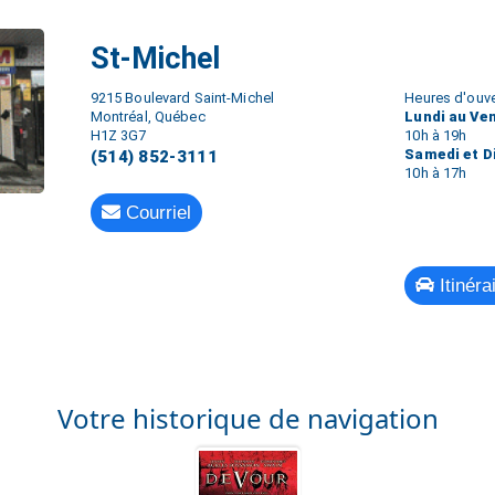
St-Michel
9215 Boulevard Saint-Michel
Heures d'ouve
Montréal, Québec
Lundi au Ve
H1Z 3G7
10h à 19h
Samedi et 
(514) 852-3111
10h à 17h
Courriel
Itinéra
Votre historique de navigation