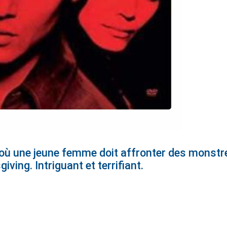
où une jeune femme doit affronter des monstres
iving. Intriguant et terrifiant.