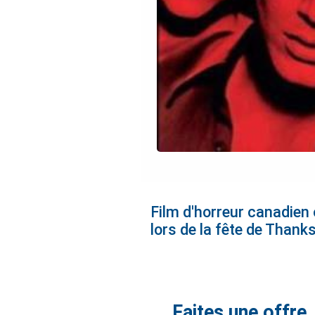
Film d'horreur canadien 
lors de la fête de Thanksg
Faites une offre