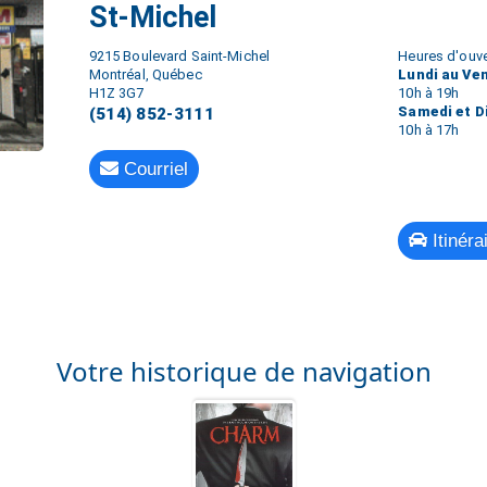
St-Michel
9215 Boulevard Saint-Michel
Heures d'ouve
Montréal, Québec
Lundi au Ve
H1Z 3G7
10h à 19h
Samedi et 
(514) 852-3111
10h à 17h
Courriel
Itinéra
Votre historique de navigation