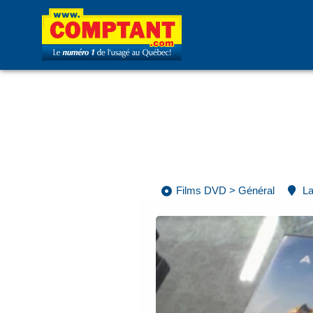
Films DVD
>
Général
La