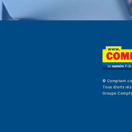
© Comptant.c
Tous droits rés
Groupe Compta