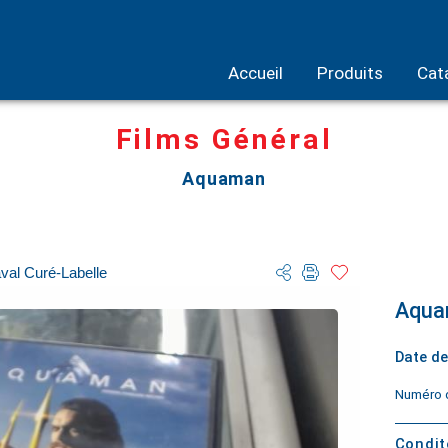
Accueil
Produits
Cat
Films Général
Aquaman
val Curé-Labelle
Aqua
Date de
Numéro d
Condi