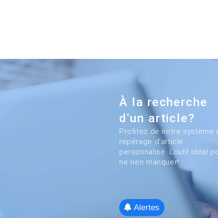
À la recherche
d'un article?
Profitez de notre système 
repérage d'article
personnalisé. L'outil idéal p
ne rien manquer!
Alertes