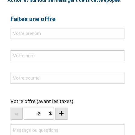
Action et humour se mélangent dans cette épopée.
Faites une offre
Votre offre (avant les taxes)
-
+
$