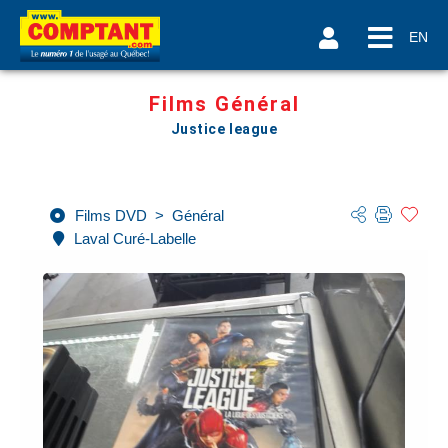
EN
Films Général
Justice league
Films DVD
>
Général
Laval Curé-Labelle