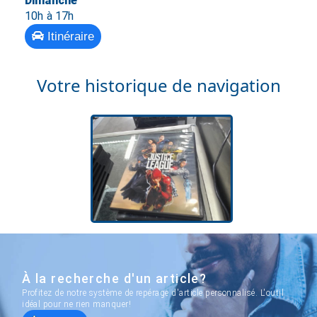
Dimanche
10h à 17h
Itinéraire
Votre historique de navigation
À la recherche d'un article?
Profitez de notre système de repérage d'article personnalisé. L'outil
idéal pour ne rien manquer!