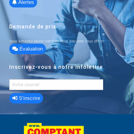
Alertes
Demande de prix
Vous aimeriez savoir combien nous pouvons vous offrir?
Évaluation
Inscrivez-vous à notre infolettre
S’inscrire