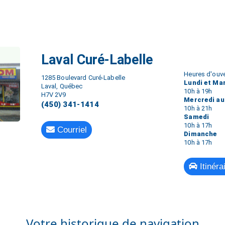
Laval Curé-Labelle
Heures d'ouve
1285 Boulevard Curé-Labelle
Lundi et Ma
Laval, Québec
10h à 19h
H7V 2V9
Mercredi au
(450) 341-1414
10h à 21h
Samedi
10h à 17h
Courriel
Dimanche
10h à 17h
Itinéra
Votre historique de navigation