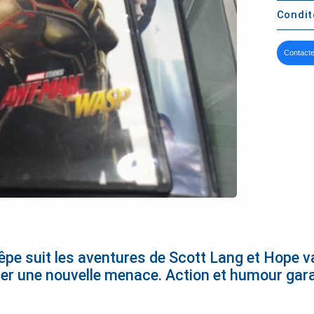
Condi
Contacte
uêpe suit les aventures de Scott Lang et Hope 
ter une nouvelle menace. Action et humour gara