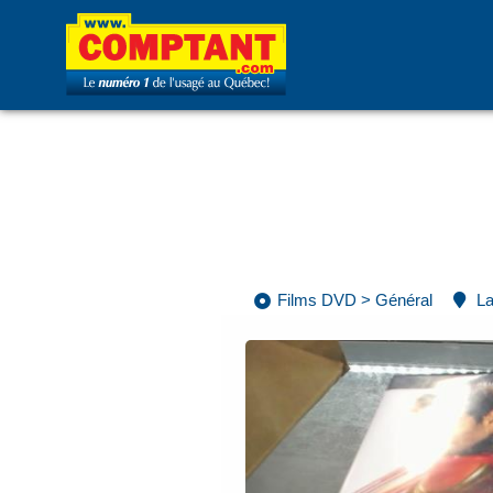
Films DVD
>
Général
La