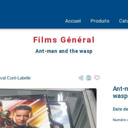
Accueil
Produits
Cat
Films Général
Ant-man and the wasp
val Curé-Labelle
Ant-
wasp
Date de
Numéro d