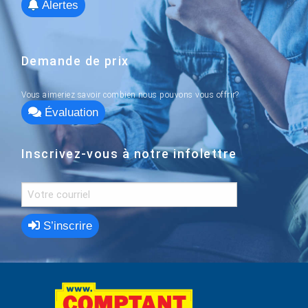
Alertes
Demande de prix
Vous aimeriez savoir combien nous pouvons vous offrir?
Évaluation
Inscrivez-vous à notre infolettre
S’inscrire