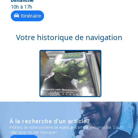
Dimanche
10h à 17h
Itinéraire
Votre historique de navigation
À la recherche d'un article?
Profitez de notre système de repérage d'article personnalisé. L'outil
idéal pour ne rien manquer!