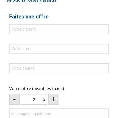
émotions fortes garantis.
Faites une offre
Votre offre (avant les taxes)
-
+
$