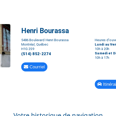
Henri Bourassa
5486 Boulevard Henri Bourassa
Heures d'ouve
Montréal, Québec
Lundi au Ve
H1G 2S9
10h à 20h
Samedi et 
(514) 852-2274
10h à 17h
Courriel
Itinéra
Votre historique de navigation