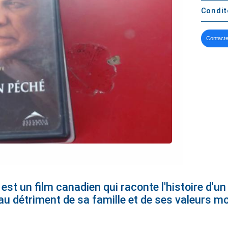
Condi
Contacte
st un film canadien qui raconte l'histoire d'
au détriment de sa famille et de ses valeurs mo