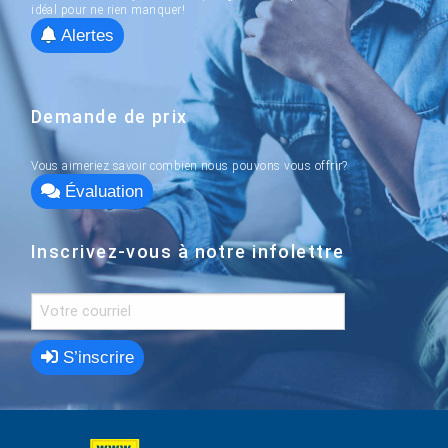
idéal pour ne rien manquer!
Alertes
Demande de prix
Vous aimeriez savoir combien nous pouvons vous offrir?
Évaluation
Inscrivez-vous à notre infolettre
S’inscrire