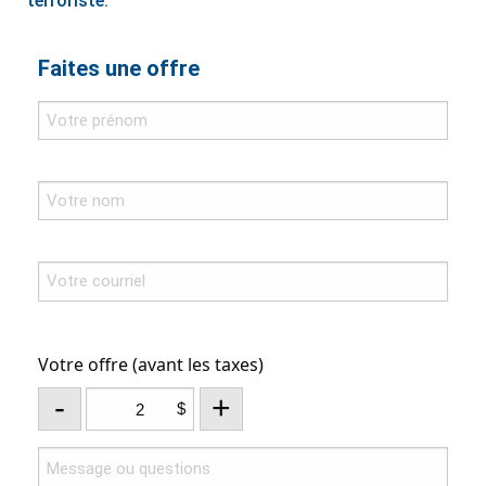
terroriste.
Faites une offre
Votre offre (avant les taxes)
-
+
$