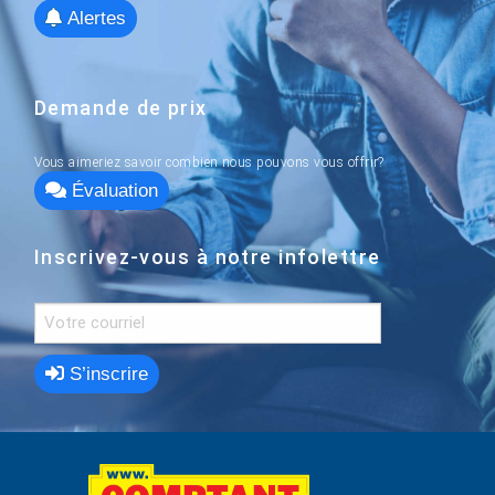
Alertes
Demande de prix
Vous aimeriez savoir combien nous pouvons vous offrir?
Évaluation
Inscrivez-vous à notre infolettre
S’inscrire