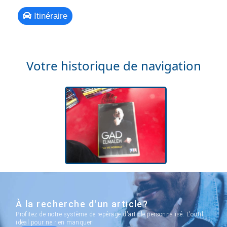
Itinéraire
Votre historique de navigation
À la recherche d'un article?
Profitez de notre système de repérage d'article personnalisé. L'outil
idéal pour ne rien manquer!