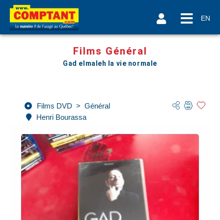
EN
Films Général
Gad elmaleh la vie normale
Films DVD
>
Général
Henri Bourassa