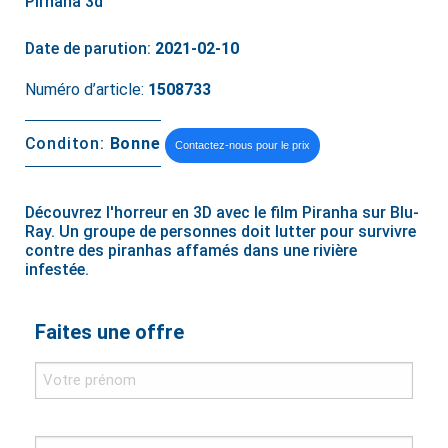
Pirhana 3d
Date de parution:
2021-02-10
Numéro d’article:
1508733
Conditon:
Bonne
Contactez-nous pour le prix
Découvrez l'horreur en 3D avec le film Piranha sur Blu-
Ray. Un groupe de personnes doit lutter pour survivre
contre des piranhas affamés dans une rivière
infestée.
Faites une offre