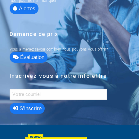
idéal pour ne rien manquer!
Alertes
Demande de prix
Vous aimeriez savoir combien nous pouvons vous offrir?
Évaluation
Inscrivez-vous à notre infolettre
S’inscrire