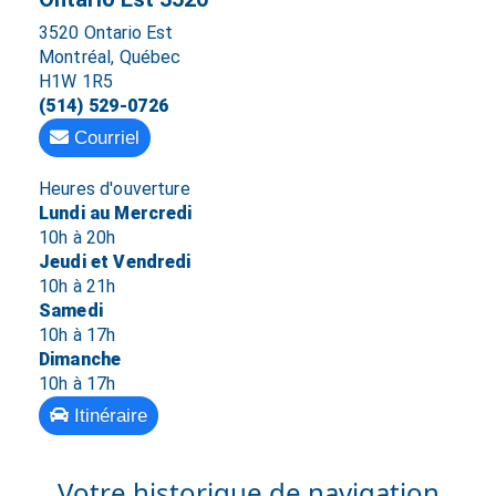
3520 Ontario Est
Montréal, Québec
H1W 1R5
(514) 529-0726
Courriel
Heures d'ouverture
Lundi au Mercredi
10h à 20h
Jeudi et Vendredi
10h à 21h
Samedi
10h à 17h
Dimanche
10h à 17h
Itinéraire
Votre historique de navigation