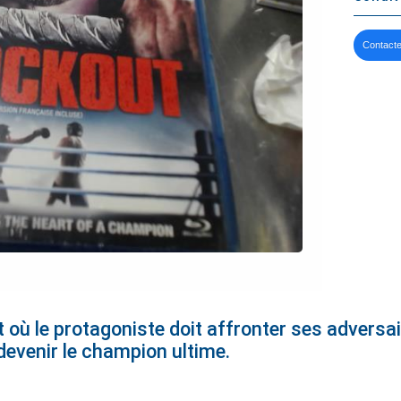
Contacte
t où le protagoniste doit affronter ses adversa
evenir le champion ultime.