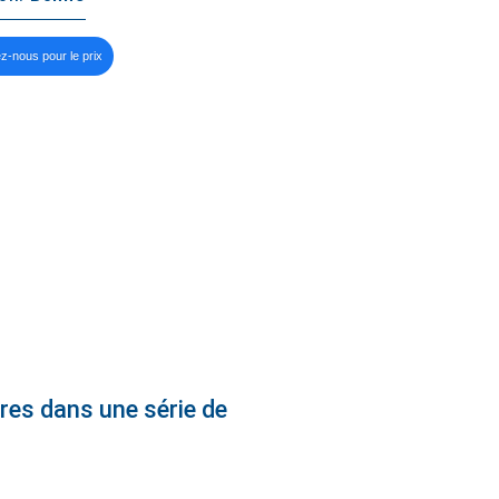
z-nous pour le prix
ires dans une série de