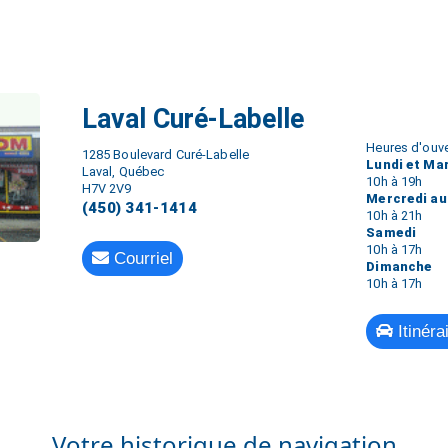
Laval Curé-Labelle
Heures d'ouve
1285 Boulevard Curé-Labelle
Lundi et Ma
Laval, Québec
10h à 19h
H7V 2V9
Mercredi au
(450) 341-1414
10h à 21h
Samedi
10h à 17h
Courriel
Dimanche
10h à 17h
Itinéra
Votre historique de navigation