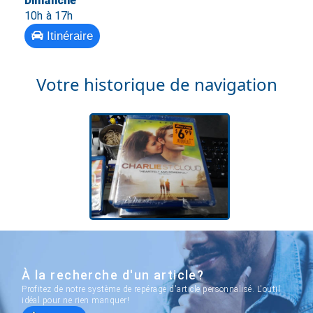
Dimanche
10h à 17h
Itinéraire
Votre historique de navigation
À la recherche d'un article?
Profitez de notre système de repérage d'article personnalisé. L'outil
idéal pour ne rien manquer!