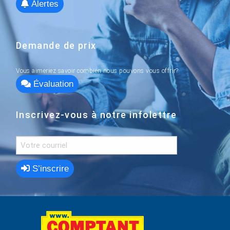
Alertes
Demande de prix
Vous aimeriez savoir combien nous pouvons vous offrir?
Évaluation
Inscrivez-vous à notre infolettre
S’inscrire