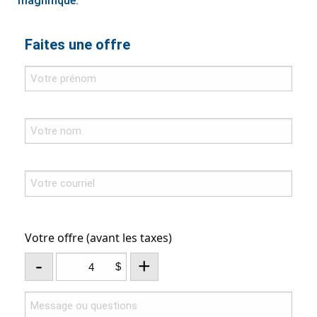
magnifique.
Faites une offre
Votre offre (avant les taxes)
-
+
$