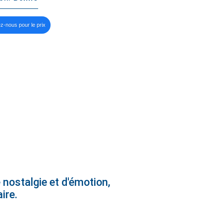
z-nous pour le prix
 nostalgie et d'émotion,
ire.