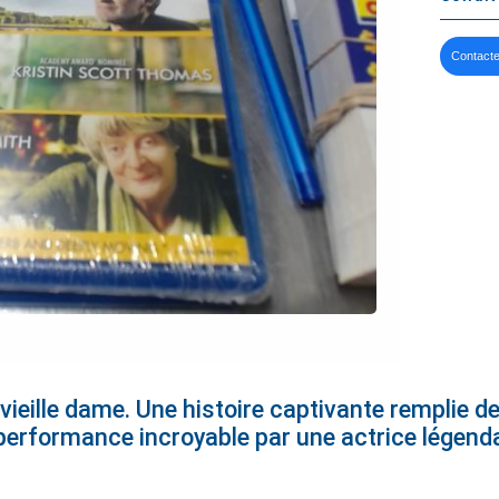
Contacte
ieille dame. Une histoire captivante remplie de
performance incroyable par une actrice légenda