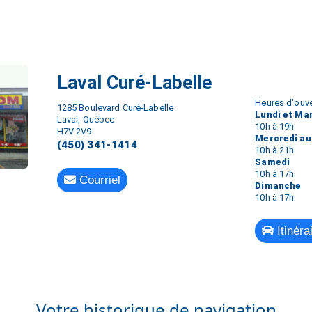
Laval Curé-Labelle
Heures d'ouve
1285 Boulevard Curé-Labelle
Lundi et Ma
Laval, Québec
10h à 19h
H7V 2V9
Mercredi au
(450) 341-1414
10h à 21h
Samedi
10h à 17h
Courriel
Dimanche
10h à 17h
Itinéra
Votre historique de navigation