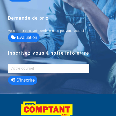
Demande de prix
Vous aimeriez savoir combien nous pouvons vous offrir?
Évaluation
Inscrivez-vous à notre infolettre
S’inscrire