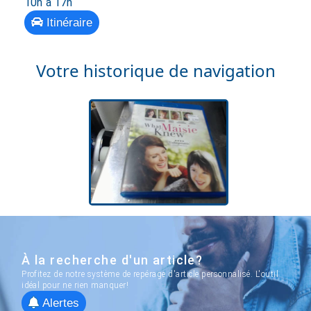
10h à 17h
Itinéraire
Votre historique de navigation
À la recherche d'un article?
Profitez de notre système de repérage d'article personnalisé. L'outil
idéal pour ne rien manquer!
Alertes