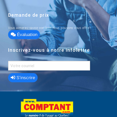
Demande de prix
Vous aimeriez savoir combien nous pouvons vous offrir?
Évaluation
Inscrivez-vous à notre infolettre
S’inscrire