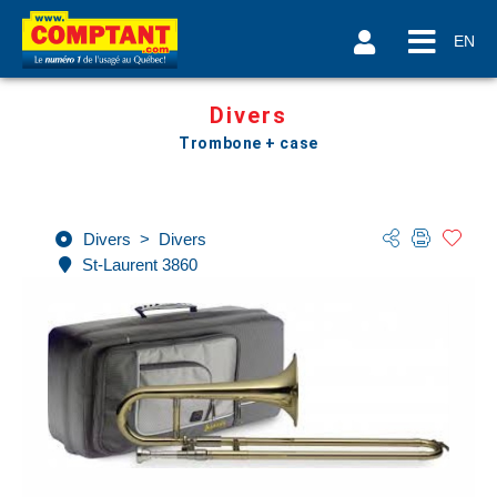
EN
Divers
Trombone + case
Divers
>
Divers
St-Laurent 3860