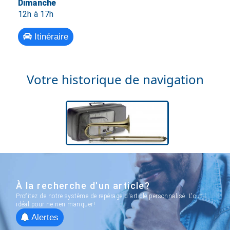
Dimanche
12h à 17h
Itinéraire
Votre historique de navigation
À la recherche d'un article?
Profitez de notre système de repérage d'article personnalisé. L'outil
idéal pour ne rien manquer!
Alertes